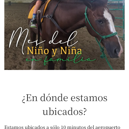
¿En dónde estamos
ubicados?
Estamos ubicados a sólo 10 minutos del aeropuerto