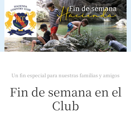
Skip
to
main
content
Un fin especial para nuestras familias y amigos
Fin de semana en el
Club