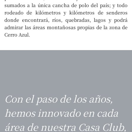
sumados a la única cancha de polo del país; y todo
rodeado de kilómetros y kilómetros de senderos
donde encontrará, ríos, quebradas, lagos y podrá
admirar las áreas montañosas propias de la zona de
Cerro Azul.
Con el paso de los años,
hemos innovado en cada
área de nuestra Casa Club,