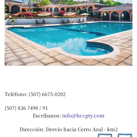
Teléfono: (507) 6675-0202
(507) 836 7490 / 91
Escribanos:
info@hccpty.com
Dirección: Desvío hacia Cerro Azul - km2