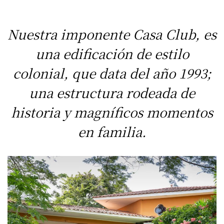
Nuestra imponente Casa Club, es
una edificación de estilo
colonial, que data del año 1993;
una estructura rodeada de
historia y magníficos momentos
en familia.