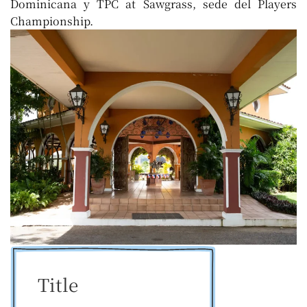
Dominicana y TPC at Sawgrass, sede del Players
Championship.
Title