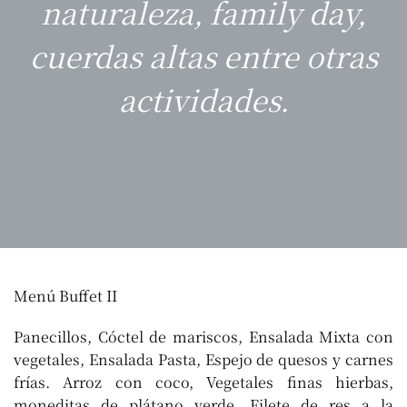
naturaleza, family day,
cuerdas altas entre otras
actividades.
Menú Buffet II
Panecillos, Cóctel de mariscos, Ensalada Mixta con
vegetales, Ensalada Pasta, Espejo de quesos y carnes
frías. Arroz con coco, Vegetales finas hierbas,
moneditas de plátano verde. Filete de res a la